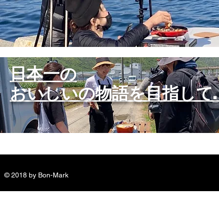
日本一の
おいしいの物語を​目指して. . 
© 2018 by Bon-Mark