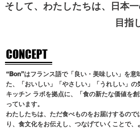
​そして、わたしたちは、日本
目指
CONCEPT
“Bon”はフランス語で「良い・美味しい」を
た、「おいしい」「やさしい」「うれしい」の
キッチン ラボを拠点に、「食の新たな価値を
っています。
わたしたちは、ただ食べものをお届けするので
り、食文化をお伝えし、つなげていくことで、