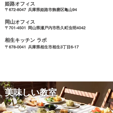
姫路オフィス
〒672-8047 兵庫県姫路市飾磨区亀山94
岡山オフィス
〒701-4501 岡山県瀬戸内市邑久町虫明4042
相生キッチン ラボ
〒678-0041 兵庫県相生市相生3丁目6-17
美味しい教室