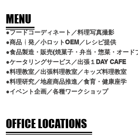
MENU
MEN
●フードコーディネート／料理写真撮影
U
●商品開発／小ロットOEM／レシピ提供
●食品製造・販売(焼菓子・弁当・惣菜・オードブ
●ケータリングサービス／出張１DAY CAFE
●料理教室／出張料理教室／キッズ料理教室
●料理研究／地産商品推進／食育・健康座学
●イベント企画／各種ワークショップ
OFFICE LOCATIONS