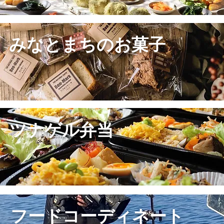
​みなとまちのお菓子
ツナゲル弁当
​フードコーディネート